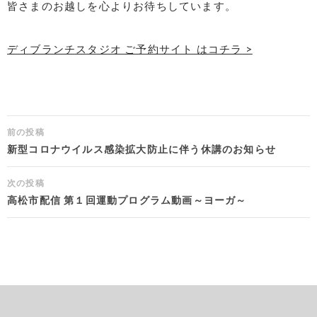
皆さまのお越しを心よりお待ちしています。
ディブランチスタジオ ご予約サイト はコチラ >
投
前の投稿
稿
新型コロナウイルス感染拡大防止に伴う休講のお知らせ
ナ
次の投稿
ビ
高松市配信 第１回運動プログラム動画～ヨーガ～
ゲ
ー
シ
ョ